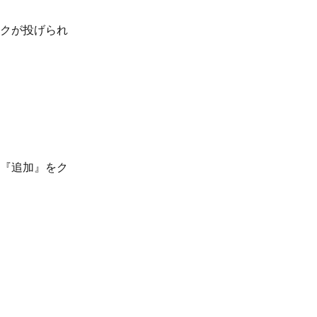
クが投げられ
『追加』をク