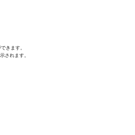
ができます。
示されます。