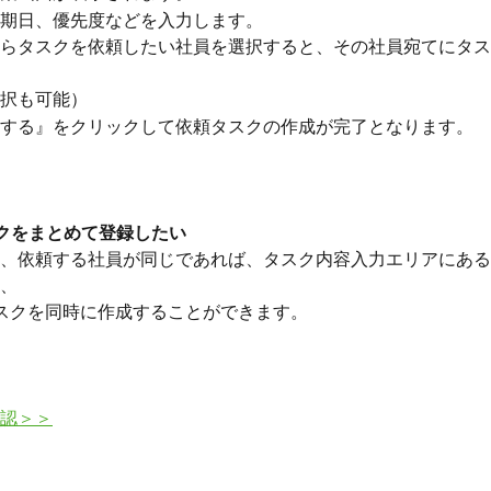
期日、優先度などを入力します。
らタスクを依頼したい社員を選択すると、その社員宛てにタス
択も可能）
する』をクリックして依頼タスクの作成が完了となります。
クをまとめて登録したい
、依頼する社員が同じであれば、タスク内容入力エリアにある
、
スクを同時に作成することができます。
認＞＞