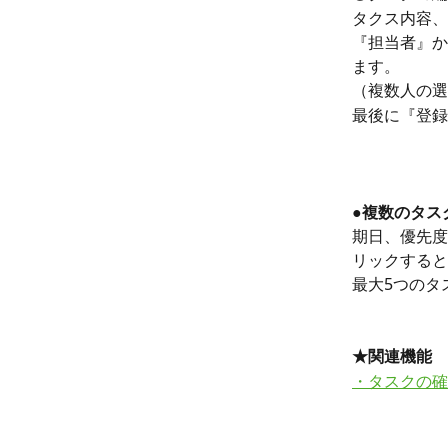
タクス内容、
『担当者』か
ます。
（複数人の選
最後に『登録
●複数のタス
期日、優先度
リックすると
最大5つのタ
★関連機能
・タスクの確