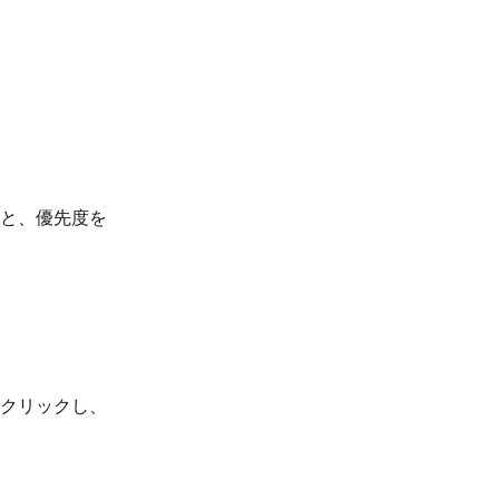
と、優先度を
クリックし、